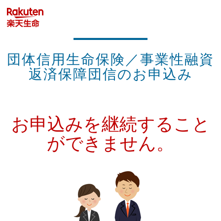
団体信用生命保険／事業性融資
返済保障団信のお申込み
お申込みを継続すること
ができません。