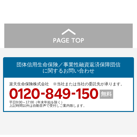
団体信用生命保険／事業性融資返済保障団信
に関するお問い合わせ
楽天生命保険株式会社 ※当社または当社の委託先が承ります。
平日9:00～17:00（年末年始を除く）
上記時間以外は自動音声で受付しご案内致します。